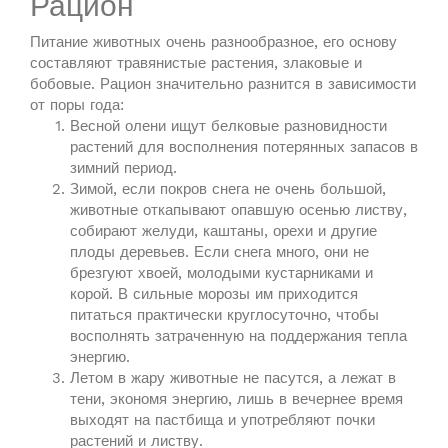
Рацион
Питание животных очень разнообразное, его основу
составляют травянистые растения, злаковые и
бобовые. Рацион значительно разнится в зависимости
от поры года:
Весной олени ищут белковые разновидности
растений для восполнения потерянных запасов в
зимний период.
Зимой, если покров снега не очень большой,
животные откапывают опавшую осенью листву,
собирают желуди, каштаны, орехи и другие
плоды деревьев. Если снега много, они не
брезгуют хвоей, молодыми кустарниками и
корой. В сильные морозы им приходится
питаться практически круглосуточно, чтобы
восполнять затраченную на поддержания тепла
энергию.
Летом в жару животные не пасутся, а лежат в
тени, экономя энергию, лишь в вечернее время
выходят на пастбища и употребляют почки
растений и листву.