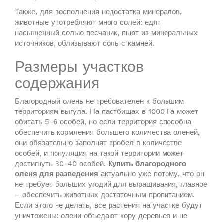
Также, для восполнения недостатка минералов,
животные употребляют много солей: едят
насыщенный солью песчаник, пьют из минеральных
источников, облизывают соль с камней.
Размеры участков
содержания
Благородный олень не требователен к большим
территориям выгула. На пастбищах в 1000 Га может
обитать 5-6 особей, но если территория способна
обеспечить кормления большего количества оленей,
они обязательно заполнят пробел в количестве
особей, и популяция на такой территории может
достигнуть 30-40 особей.
Купить благородного
оленя для разведения
актуально уже потому, что он
не требует больших угодий для выращивания, главное
– обеспечить животных достаточным пропитанием.
Если этого не делать, все растения на участке будут
уничтожены: олени объедают кору деревьев и не