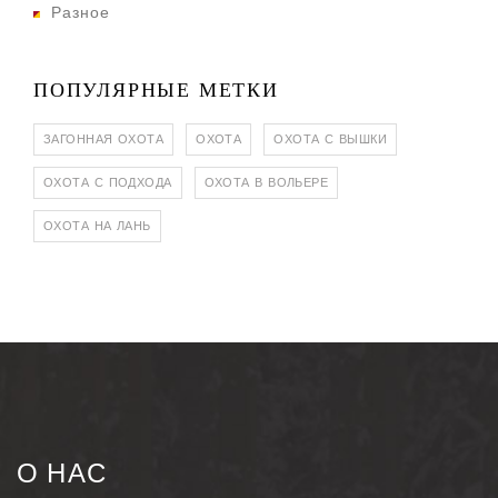
Разное
ПОПУЛЯРНЫЕ МЕТКИ
ЗАГОННАЯ ОХОТА
ОХОТА
ОХОТА С ВЫШКИ
ОХОТА С ПОДХОДА
ОХОТА В ВОЛЬЕРЕ
ОХОТА НА ЛАНЬ
О НАС