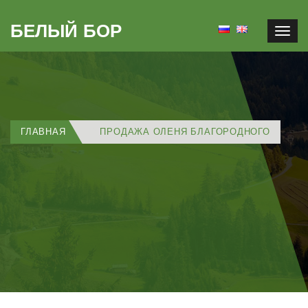
БЕЛЫЙ БОР
Togg
navig
ГЛАВНАЯ
ПРОДАЖА ОЛЕНЯ БЛАГОРОДНОГО