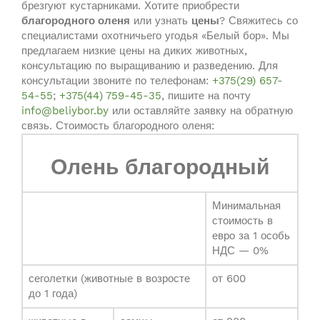
брезгуют кустарниками. Хотите приобрести
благородного оленя
или узнать
цены
? Свяжитесь со
специалистами охотничьего угодья «Белый бор». Мы
предлагаем низкие цены на диких животных,
консультацию по выращиванию и разведению. Для
консультации звоните по телефонам:
+375(29) 657-
54-55
;
+375(44) 759-45-35
, пишите на почту
info@beliybor.by
или оставляйте заявку на обратную
связь. Стоимость благородного оленя:
Олень благородный
Минимальная
стоимость в
евро за 1 особь
НДС — 0%
сеголетки (животные в возросте
от 600
до 1 года)