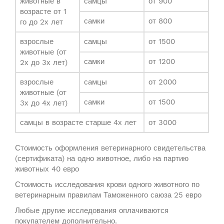
животные в
самцы
от 900
возрасте от 1
самки
от 800
го до 2х лет
взрослые
самцы
от 1500
животные (от
самки
от 1200
2х до 3х лет)
взрослые
самцы
от 2000
животные (от
самки
от 1500
3х до 4х лет)
самцы в возрасте старше 4х лет
от 3000
Стоимость оформления ветеринарного свидетельства
(сертификата) на одно животное, либо на партию
животных 40 евро
Стоимость исследования крови одного животного по
ветеринарным правилам Таможенного саюза 25 евро
Любые другие исследования оплачиваются
покупателем дополнительно.