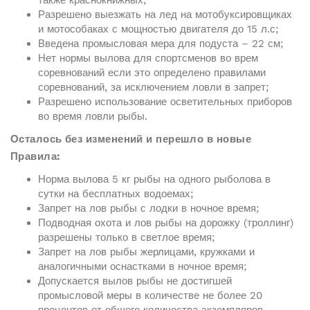
также краснокнижных;
Разрешено выезжать на лед на мотобуксировщиках
и мотособаках с мощностью двигателя до 15 л.с;
Введена промысловая мера для подуста – 22 см;
Нет нормы вылова для спортсменов во врем
соревнований если это определено правилами
соревнований, за исключением ловли в запрет;
Разрешено использование осветительных приборов
во время ловли рыбы.
Осталось без изменений и перешло в новые
Правила:
Норма вылова 5 кг рыбы на одного рыболова в
сутки на бесплатных водоемах;
Запрет на лов рыбы с лодки в ночное время;
Подводная охота и лов рыбы на дорожку (троллинг)
разрешены только в светлое время;
Запрет на лов рыбы жерлицами, кружками и
аналогичными оснастками в ночное время;
Допускается вылов рыбы не достигшей
промысловой меры в количестве не более 20