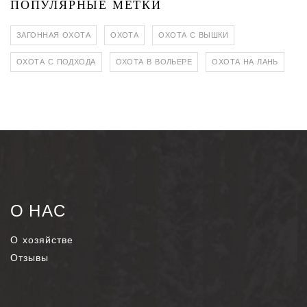
ПОПУЛЯРНЫЕ МЕТКИ
ЗАГОННАЯ ОХОТА
ОХОТА
ОХОТА С ВЫШКИ
ОХОТА С ПОДХОДА
ОХОТА В ВОЛЬЕРЕ
ОХОТА НА ЛАНЬ
О НАС
О хозяйстве
Отзывы