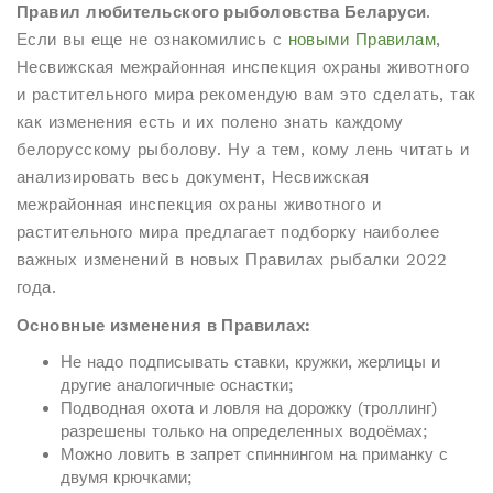
Правил любительского рыболовства Беларуси
.
Если вы еще не ознакомились с
новыми Правилам
,
Несвижская межрайонная инспекция охраны животного
и растительного мира рекомендую вам это сделать, так
как изменения есть и их полено знать каждому
белорусскому рыболову. Ну а тем, кому лень читать и
анализировать весь документ, Несвижская
межрайонная инспекция охраны животного и
растительного мира предлагает подборку наиболее
важных изменений в новых Правилах рыбалки 2022
года.
Основные изменения в Правилах:
Не надо подписывать ставки, кружки, жерлицы и
другие аналогичные оснастки;
Подводная охота и ловля на дорожку (троллинг)
разрешены только на определенных водоёмах;
Можно ловить в запрет спиннингом на приманку с
двумя крючками;