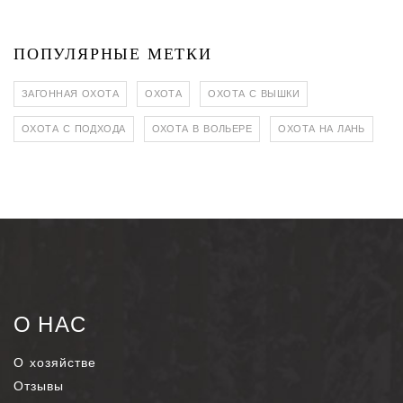
ПОПУЛЯРНЫЕ МЕТКИ
ЗАГОННАЯ ОХОТА
ОХОТА
ОХОТА С ВЫШКИ
ОХОТА С ПОДХОДА
ОХОТА В ВОЛЬЕРЕ
ОХОТА НА ЛАНЬ
О НАС
О хозяйстве
Отзывы