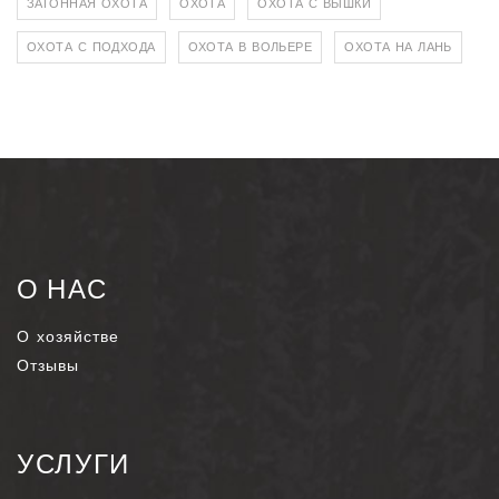
ЗАГОННАЯ ОХОТА
ОХОТА
ОХОТА С ВЫШКИ
ОХОТА С ПОДХОДА
ОХОТА В ВОЛЬЕРЕ
ОХОТА НА ЛАНЬ
О НАС
О хозяйстве
Отзывы
УСЛУГИ