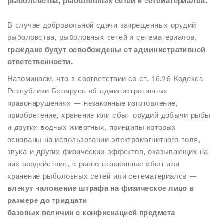
рыболовства, рыболовных сетей и сетематериалов.
В случае добровольной сдачи запрещенных орудий
рыболовства, рыболовных сетей и сетематериалов,
граждане будут освобождены от административной
ответственности.
Напоминаем, что в соответствии со ст. 16.26 Кодекса
Республики Беларусь об административных
правонарушениях — незаконные изготовление,
приобретение, хранение или сбыт орудий добычи рыбы
и других водных животных, принципы которых
основаны на использовании электромагнитного поля,
звука и других физических эффектов, оказывающих на
них воздействие, а равно незаконные сбыт или
хранение рыболовных сетей или сетематериалов —
влекут наложение штрафа на физическое лицо в
размере до тридцати
базовых величин с конфискацией предмета