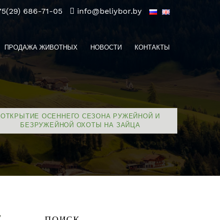
75(29) 686-71-05
info@beliybor.by
ПРОДАЖА ЖИВОТНЫХ
НОВОСТИ
КОНТАКТЫ
ОТКРЫТИЕ ОСЕННЕГО СЕЗОНА РУЖЕЙНОЙ И
БЕЗРУЖЕЙНОЙ ОХОТЫ НА ЗАЙЦА
ПОИСК