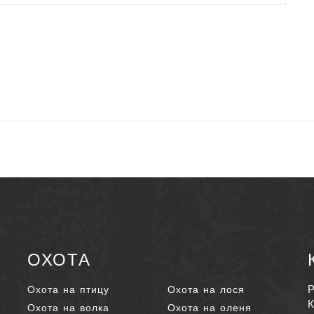
ОХОТА
Р
Охота на птицу
Охота на лося
К
Охота на волка
Охота на оленя