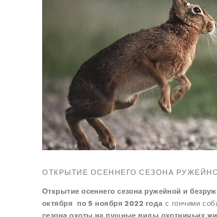
ОТКРЫТИЕ ОСЕННЕГО СЕЗОНА РУЖЕЙНО
Открытие осеннего сезона ружейной и безруже
октября по 5 ноября 2022 года
с гончими со
сезона охоты на пушные виды охотничьих жи