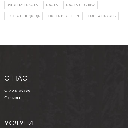
ЗАГОННАЯ ОХОТА
ОХОТА
ОХОТА С ВЫШКИ
ОХОТА С ПОДХОДА
ОХОТА В ВОЛЬЕРЕ
ОХОТА НА ЛАНЬ
О НАС
О хозяйстве
Отзывы
УСЛУГИ