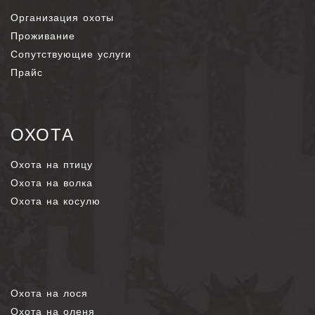
Организация охоты
Проживание
Сопутствующие услуги
Прайс
ОХОТА
Охота на птицу
Охота на волка
Охота на косулю
Охота на лося
Охота на оленя