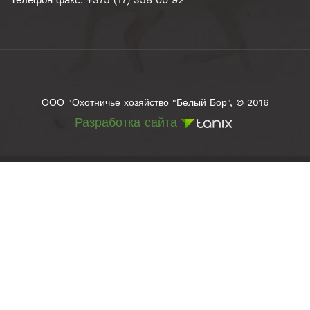
Телефон факс: +375 (17) 358 00 92
ООО "Охотничье хозяйство "Белый Бор", © 2016
Разработка сайта