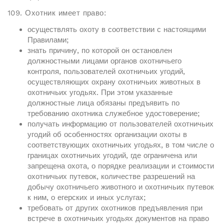
109. Охотник имеет право:
осуществлять охоту в соответствии с настоящими
Правилами;
знать причину, по которой он остановлен
должностными лицами органов охотничьего
контроля, пользователей охотничьих угодий,
осуществляющих охрану охотничьих животных в
охотничьих угодьях. При этом указанные
должностные лица обязаны предъявить по
требованию охотника служебное удостоверение;
получать информацию от пользователей охотничьих
угодий об особенностях организации охоты в
соответствующих охотничьих угодьях, в том числе о
границах охотничьих угодий, где ограничена или
запрещена охота, о порядке реализации и стоимости
охотничьих путевок, количестве разрешений на
добычу охотничьего животного и охотничьих путевок
к ним, о егерских и иных услугах;
требовать от других охотников предъявления при
встрече в охотничьих угодьях документов на право