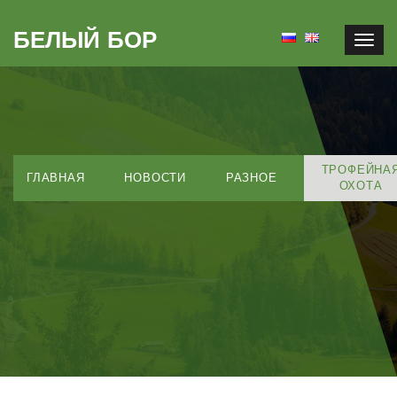
БЕЛЫЙ БОР
Togg
navig
ТРОФЕЙНА
ГЛАВНАЯ
НОВОСТИ
РАЗНОЕ
ОХОТА