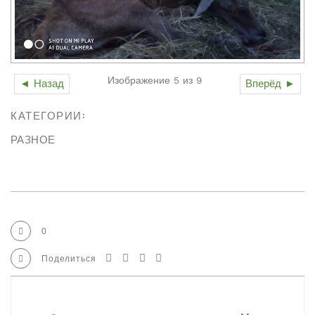
Изображение 5 из 9
◄ Назад
Вперёд ►
КАТЕГОРИИ:
РАЗНОЕ
0
Поделиться