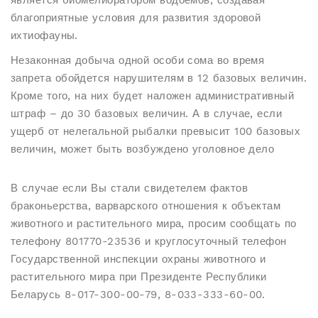
является биомелиоратором водоемов, создавая
благоприятные условия для развития здоровой
ихтиофауны.
Незаконная добыча одной особи сома во время
запрета обойдется нарушителям в 12 базовых величин.
Кроме того, на них будет наложен административный
штраф – до 30 базовых величин. А в случае, если
ущерб от нелегальной рыбалки превысит 100 базовых
величин, может быть возбуждено уголовное дело
В случае если Вы стали свидетелем фактов
браконьерства, варварского отношения к объектам
животного и растительного мира, просим сообщать по
телефону 801770-23536 и круглосуточный телефон
Государственной инспекции охраны животного и
растительного мира при Президенте Республики
Беларусь 8-017-300-00-79, 8-033-333-60-00.