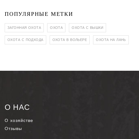
ПОПУЛЯРНЫЕ МЕТКИ
ЗАГОННАЯ ОХОТА
ОХОТА
ОХОТА С ВЫШКИ
ОХОТА С ПОДХОДА
ОХОТА В ВОЛЬЕРЕ
ОХОТА НА ЛАНЬ
О НАС
О хозяйстве
Отзывы