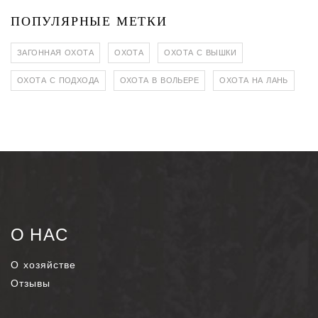
ПОПУЛЯРНЫЕ МЕТКИ
ЗАГОННАЯ ОХОТА
ОХОТА
ОХОТА С ВЫШКИ
ОХОТА С ПОДХОДА
ОХОТА В ВОЛЬЕРЕ
ОХОТА НА ЛАНЬ
О НАС
О хозяйстве
Отзывы