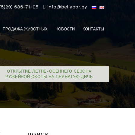
75(29) 686-71-05
info@beliybor.by
ПРОДАЖА ЖИВОТНЫХ
НОВОСТИ
КОНТАКТЫ
ОТКРЫТИЕ ЛЕТНЕ-ОСЕННЕГО СЕЗОНА
РУЖЕЙНОЙ ОХОТЫ НА ПЕРНАТУЮ ДИЧЬ
ПОИСК