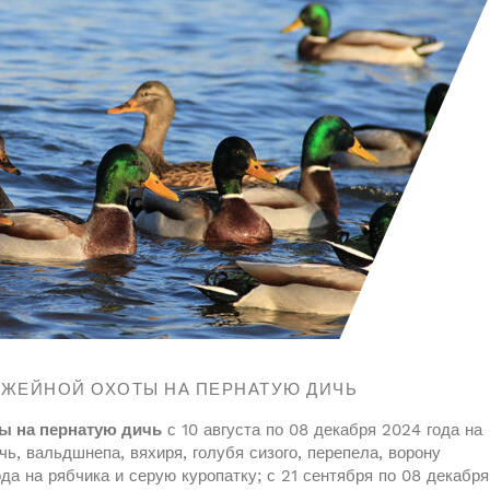
УЖЕЙНОЙ ОХОТЫ НА ПЕРНАТУЮ ДИЧЬ
ты на пернатую дичь
с 10 августа по 08 декабря 2024 года на
ь, вальдшнепа, вяхиря, голубя сизого, перепела, ворону
ода на рябчика и серую куропатку; с 21 сентября по 08 декабря