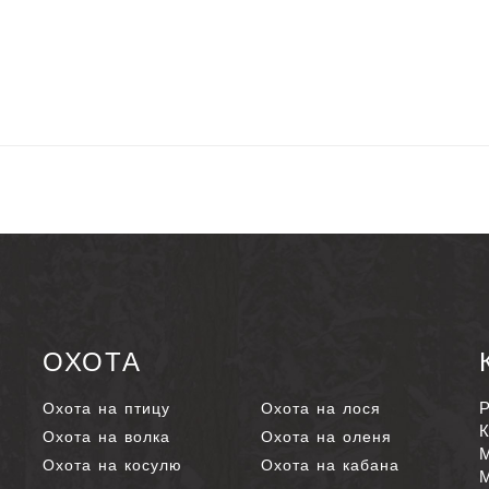
ОХОТА
Р
Охота на птицу
Охота на лося
К
Охота на волка
Охота на оленя
М
Охота на косулю
Охота на кабана
М