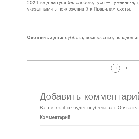
2024 года на гуся белолобого, гуся — гуменника, 
указанными в приложении 3 к Правилам охоты.
Охотничьи дни:
суббота, воскресенье, понедельни
0
Добавить комментари
Ваш e-mail не будет опубликован.
Обязател
Комментарий