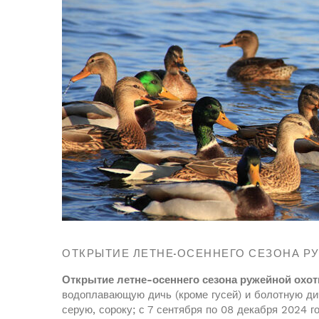
ОТКРЫТИЕ ЛЕТНЕ-ОСЕННЕГО СЕЗОНА Р
Открытие летне-осеннего сезона ружейной охо
водоплавающую дичь (кроме гусей) и болотную дич
серую, сороку; с 7 сентября по 08 декабря 2024 г