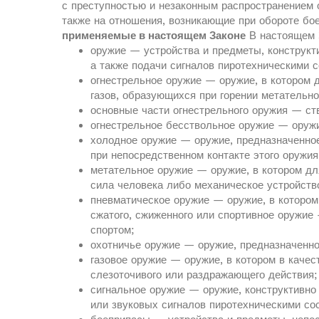
с преступностью и незаконным распространением 
также на отношения, возникающие при обороте бо
применяемые в настоящем Законе
В настоящем 
оружие — устройства и предметы, конструкт
а также подачи сигналов пиротехническими с
огнестрельное оружие — оружие, в котором 
газов, образующихся при горении метательно
основные части огнестрельного оружия — ств
огнестрельное бесствольное оружие — оружие
холодное оружие — оружие, предназначенно
при непосредственном контакте этого оружия
метательное оружие — оружие, в котором д
сила человека либо механическое устройств
пневматическое оружие — оружие, в котором
сжатого, сжиженного или спортивное оружие
спортом;
охотничье оружие — оружие, предназначенн
газовое оружие — оружие, в котором в каче
слезоточивого или раздражающего действия;
сигнальное оружие — оружие, конструктивно
или звуковых сигналов пиротехническими со