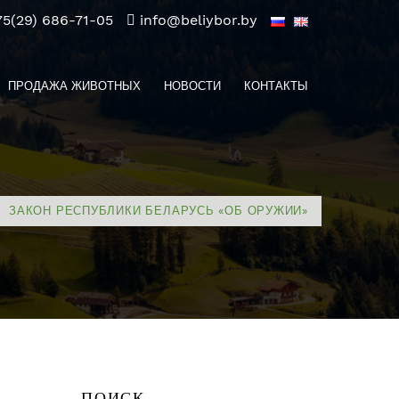
75(29) 686-71-05
info@beliybor.by
ПРОДАЖА ЖИВОТНЫХ
НОВОСТИ
КОНТАКТЫ
ЗАКОН РЕСПУБЛИКИ БЕЛАРУСЬ «ОБ ОРУЖИИ»
ПОИСК