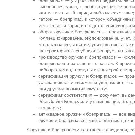
боеприпасы — устройства и предметы, непо
выполнения задач, способствующих ее пора
или метательный заряды либо их сочетание;
патрон — боеприпас, в котором объединены 
метательный заряд и средство инициировани
оборот оружия и боеприпасов — производство
коллекционирование, экспонирование, учет, 
использование, изъятие, уничтожение, а так
на территорию Республики Беларусь и вывоз
производство оружия и боеприпасов — исслед
боеприпасов и их основных частей. К произв
либопредметов, в результате которой они пр
сертификация оружия и боеприпасов — проце
устанавливает и письменно уведомляет, что
или другому нормативному акту;
сертификат соответствия — документ, выда
Республики Беларусь и указывающий, что да
стандарту;
антикварное оружие и боеприпасы — все ви
оружия и боеприпасов, изготовленные до кон
К оружию и боеприпасам не относятся изделия, с