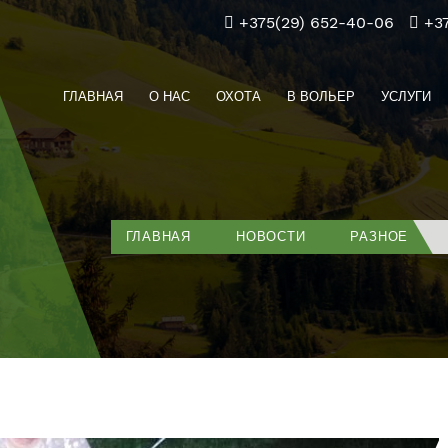
+375(29) 652-40-06
+3
ГЛАВНАЯ
О НАС
ОХОТА
В ВОЛЬЕР
УСЛУГИ
ГЛАВНАЯ
НОВОСТИ
РАЗНОЕ