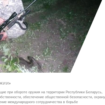
УЖИИ»
щие при обороте оружия на территории Республики Беларусь,
обственности, обеспечение общественной безопасности, охран
ение международного сотрудничества в борьбе